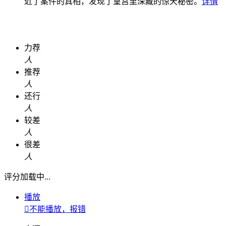
近了案件的真相，发现了皇宫里深藏的惊天秘密。
详情
力荐
人
推荐
人
还行
人
较差
人
很差
人
评分加载中...
播放

不能播放，报错