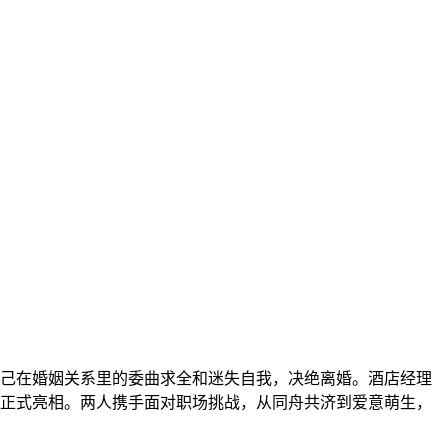
了自己在婚姻关系里的委曲求全和迷失自我，决绝离婚。酒店经理
正式亮相。两人携手面对职场挑战，从同舟共济到爱意萌生，