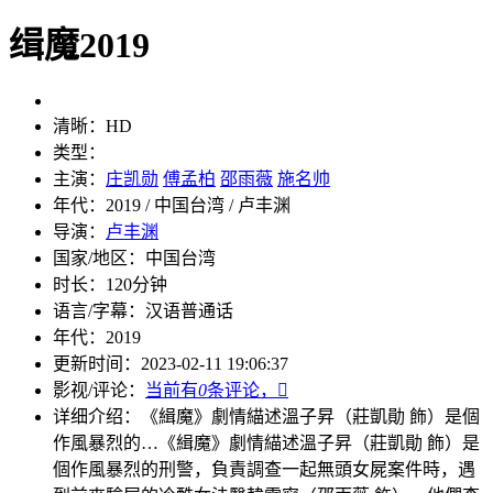
缉魔2019
清晰：
HD
类型：
主演：
庄凯勋
傅孟柏
邵雨薇
施名帅
年代：
2019 / 中国台湾 / 卢丰渊
导演：
卢丰渊
国家/地区：
中国台湾
时长：
120分钟
语言/字幕：
汉语普通话
年代：
2019
更新时间：
2023-02-11 19:06:37
影视/评论：
当前有
0
条评论，

详细介绍：
《緝魔》劇情緢述溫子昇（莊凱勛 飾）是個
作風暴烈的…
《緝魔》劇情緢述溫子昇（莊凱勛 飾）是
個作風暴烈的刑警，負責調查一起無頭女屍案件時，遇