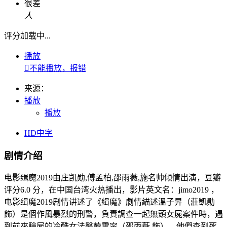
很差
人
评分加载中...
播放

不能播放，报错
来源：
播放
播放
HD中字
剧情介绍
电影缉魔2019由庄凯勋,傅孟柏,邵雨薇,施名帅倾情出演，豆瓣
评分6.0 分，在中国台湾火热播出，影片英文名：jimo2019 ，
电影缉魔2019剧情讲述了《緝魔》劇情緢述溫子昇（莊凱勛
飾）是個作風暴烈的刑警，負責調查一起無頭女屍案件時，遇
到前來驗屍的冷酷女法醫韓雪甯（邵雨薇 飾），他們查到死