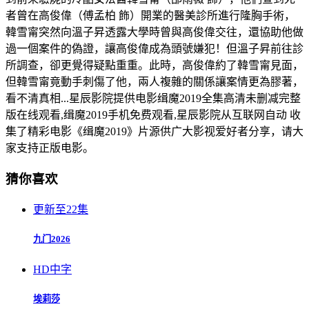
者曾在高俊偉（傅孟柏 飾）開業的醫美診所進行隆胸手術，
韓雪甯突然向溫子昇透露大學時曾與高俊偉交往，還協助他做
過一個案件的偽證，讓高俊偉成為頭號嫌犯！但溫子昇前往診
所調查，卻更覺得疑點重重。此時，高俊偉約了韓雪甯見面，
但韓雪甯竟動手刺傷了他，兩人複雜的關係讓案情更為膠著，
看不清真相...星辰影院提供电影缉魔2019全集高清未删减完整
版在线观看,缉魔2019手机免费观看,星辰影院从互联网自动 收
集了精彩电影《缉魔2019》片源供广大影视爱好者分享，请大
家支持正版电影。
猜你喜欢
更新至22集
九门2026
HD中字
埃莉莎