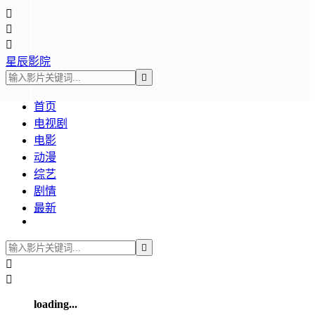



星辰影院

首页
电视剧
电影
动漫
综艺
剧情
最新



loading...