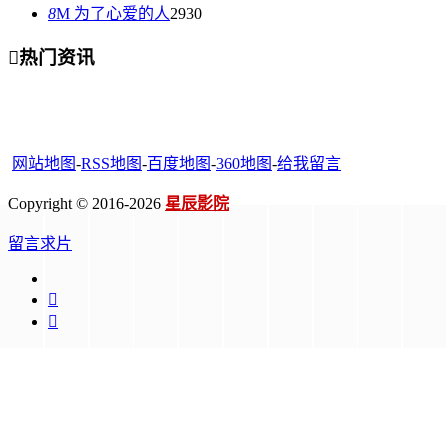
8
M 为了心爱的人
2930

热门资讯
网站地图
-
RSS地图
-
百度地图
-
360地图
-
给我留言
Copyright © 2016-2026
星辰影院
留言求片

