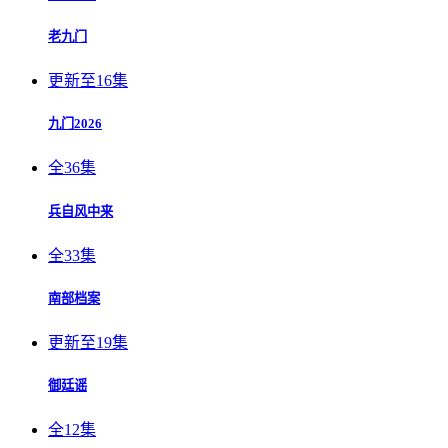
老九门
更新至16集
九门2026
全36集
兵自风中来
全33集
南部档案
更新至19集
御廷谣
全12集