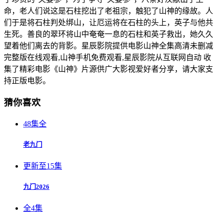
命，老人们说这是石柱挖出了老祖宗，触犯了山神的缘故。人
们于是将石柱判处绑山，让厄运将在石柱的头上，英子与他共
生死。善良的翠环将山中奄奄一息的石柱和英子救出，她久久
望着他们离去的背影。星辰影院提供电影山神全集高清未删减
完整版在线观看,山神手机免费观看,星辰影院从互联网自动 收
集了精彩电影《山神》片源供广大影视爱好者分享，请大家支
持正版电影。
猜你喜欢
48集全
老九门
更新至15集
九门2026
全4集