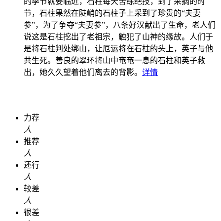
的季节就要临近，石柱每天苦练绝技，到了采摘的时
节，石柱果然在陡峭的石柱子上采到了珍贵的“夫妻
参”，为了争夺“夫妻参”，八条好汉献出了生命，老人们
说这是石柱挖出了老祖宗，触犯了山神的缘故。人们于
是将石柱判处绑山，让厄运将在石柱的头上，英子与他
共生死。善良的翠环将山中奄奄一息的石柱和英子救
出，她久久望着他们离去的背影。
详情
力荐
人
推荐
人
还行
人
较差
人
很差