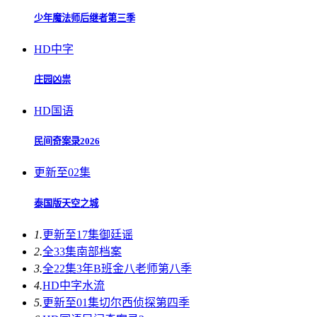
少年魔法师后继者第三季
HD中字
庄园凶祟
HD国语
民间奇案录2026
更新至02集
泰国版天空之城
1.
更新至17集
御廷谣
2.
全33集
南部档案
3.
全22集
3年B班金八老师第八季
4.
HD中字
水流
5.
更新至01集
切尔西侦探第四季