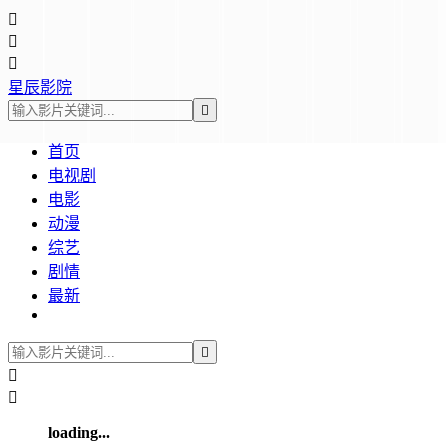



星辰影院

首页
电视剧
电影
动漫
综艺
剧情
最新



loading...