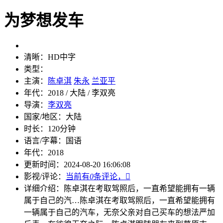
为梦想发车
清晰：
HD中字
类型：
主演：
陈卓淇
朱永
兰亚平
年代：
2018 / 大陆 / 李双亮
导演：
李双亮
国家/地区：
大陆
时长：
120分钟
语言/字幕：
国语
年代：
2018
更新时间：
2024-08-20 16:06:08
影视/评论：
当前有
0
条评论，

详细介绍：
陈卓淇在考取驾照后，一直希望能拥有一辆
属于自己的汽…
陈卓淇在考取驾照后，一直希望能拥有
一辆属于自己的汽车，无奈父亲对自己买车的想法严加