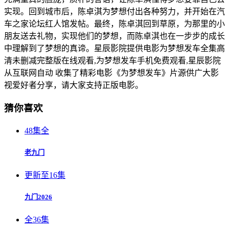
实现。回到城市后，陈卓淇为梦想付出各种努力，并开始在汽
车之家论坛红人馆发帖。最终，陈卓淇回到草原，为那里的小
朋友送去礼物，实现他们的梦想，而陈卓淇也在一步步的成长
中理解到了梦想的真谛。星辰影院提供电影为梦想发车全集高
清未删减完整版在线观看,为梦想发车手机免费观看,星辰影院
从互联网自动 收集了精彩电影《为梦想发车》片源供广大影
视爱好者分享，请大家支持正版电影。
猜你喜欢
48集全
老九门
更新至16集
九门2026
全36集