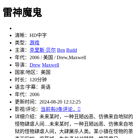
雷神魔鬼
清晰：
HD中字
类型：
游戏
主演：
克里斯·贝尔
Ben
Budd
年代：
2006 / 美国 / Drew,Maxwell
导演：
Drew
Maxwell
国家/地区：
美国
时长：
120分钟
语言/字幕：
英语
年代：
2006
更新时间：
2024-08-20 12:12:25
影视/评论：
当前有
0
条评论，

详细介绍：
未来某时，一种丑陋凶恶、仿佛来自地狱的
怪物肆虐人间…
未来某时，一种丑陋凶恶、仿佛来自地
狱的怪物肆虐人间，大肆屠杀人类。某小镇在怪物的荼