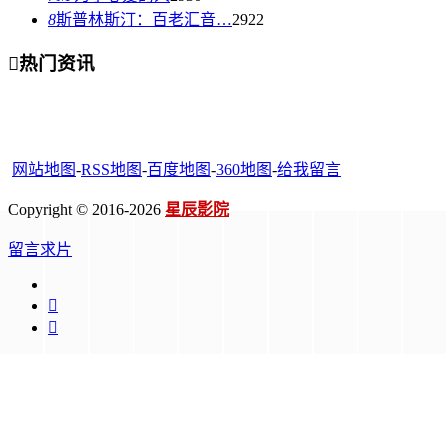
8
斯普林斯汀：百老汇音…
2922

热门资讯
网站地图
-
RSS地图
-
百度地图
-
360地图
-
给我留言
Copyright © 2016-2026
星辰影院
留言求片

