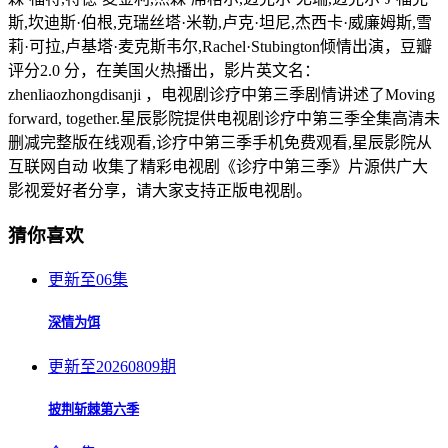
斯,坎迪斯·伯根,克瑞丝塔·米勒,卢克·坦尼,杰西卡·威廉姆斯,雪
莉·可拉,卢基塔·麦克斯韦尔,Rachel·Stubington倾情出演，豆瓣
评分2.0 分，在美国火热播出，影片英文名：
zhenliaozhongdisanji ，电视剧诊疗中第三季剧情讲述了Moving
forward, together.星辰影院提供电视剧诊疗中第三季全集高清未
删减完整版在线观看,诊疗中第三季手机免费观看,星辰影院从
互联网自动 收集了精彩电视剧《诊疗中第三季》片源供广大
影视爱好者分享，请大家支持正版电视剧。
猜你喜欢
更新至06集
深情为饵
更新至20260809期
披荆斩棘第六季