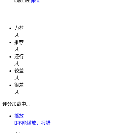
together.
详情
力荐
人
推荐
人
还行
人
较差
人
很差
人
评分加载中...
播放

不能播放，报错