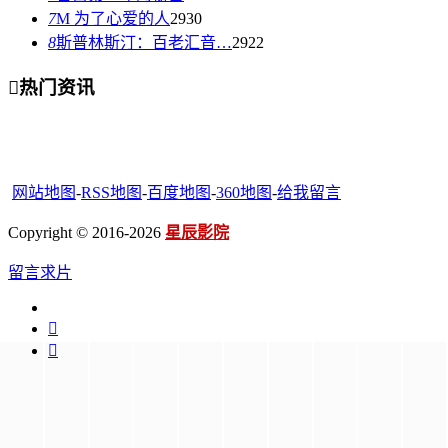
7
M 为了心爱的人
2930
8
斯普林斯汀：百老汇音…
2922

热门资讯
网站地图
-
RSS地图
-
百度地图
-
360地图
-
给我留言
Copyright © 2016-2026
星辰影院
留言求片

