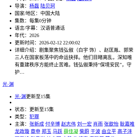
导演：
杨磊
陆贝珂
国家/地区：
中国大陆
集数：
每集0分钟
语言/字幕：
汉语普通话
年代：
2026
更新时间：
2026-02-12 22:00:02
详细介绍：
剧集聚焦钱弘俶（白宇 饰）、赵匡胤、郭荣
三人在国家板荡中的命运抉择。他们目睹离乱，深知唯
有重建秩序方能终止苦难。钱弘俶秉持“保境安民”，守
护…
光·渊
光·渊
更新至15集
状态：
更新至15集
类型：
犯罪
主演：
张新成
付辛博
赵志伟
刘一宏
肖雨
张歆怡
耿嘉唯
龙政璇
章申
郑玉
马跃
薛佳凝
柴蔚
于波
由立平
高子沣