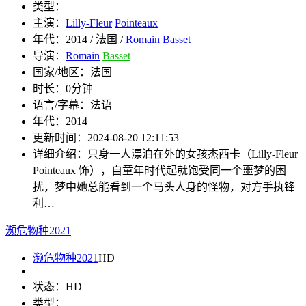
类型：
主演：
Lilly-Fleur
Pointeaux
年代：
2014 / 法国 /
Romain
Basset
导演：
Romain
Basset
国家/地区：
法国
时长：
0分钟
语言/字幕：
法语
年代：
2014
更新时间：
2024-08-20 12:11:53
详细介绍：
只身一人漂泊在外的女孩杰西卡（Lilly-Fleur
Pointeaux 饰），自童年时代起就饱受同一个噩梦的困
扰，梦中她总能看到一个马头人身的怪物，对方手执锋
利…
濒危物种2021
濒危物种2021
HD
状态：
HD
类型：