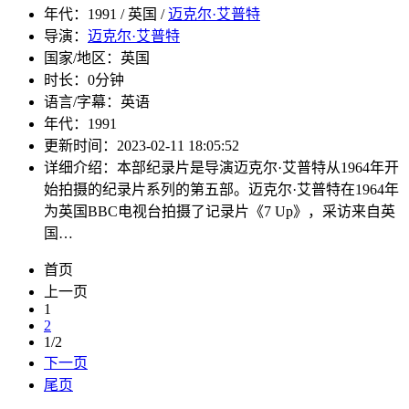
年代：
1991 / 英国 /
迈克尔·艾普特
导演：
迈克尔·艾普特
国家/地区：
英国
时长：
0分钟
语言/字幕：
英语
年代：
1991
更新时间：
2023-02-11 18:05:52
详细介绍：
本部纪录片是导演迈克尔·艾普特从1964年开
始拍摄的纪录片系列的第五部。迈克尔·艾普特在1964年
为英国BBC电视台拍摄了记录片《7 Up》，采访来自英
国…
首页
上一页
1
2
1/2
下一页
尾页