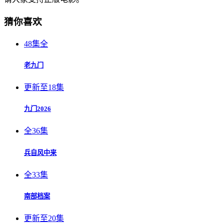
猜你喜欢
48集全
老九门
更新至18集
九门2026
全36集
兵自风中来
全33集
南部档案
更新至20集