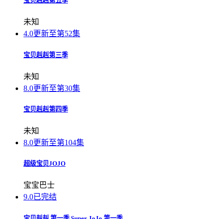
宝贝赳赳第五季
未知
4.0
更新至第52集
宝贝赳赳第三季
未知
8.0
更新至第30集
宝贝赳赳第四季
未知
8.0
更新至第104集
超级宝贝JOJO
宝宝巴士
9.0
已完结
宝贝赳赳 第一季 Super JoJo 第一季