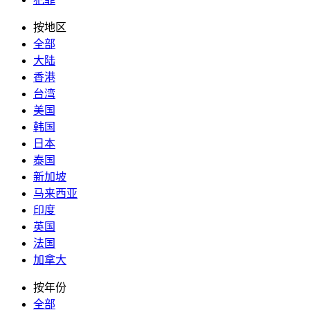
按地区
全部
大陆
香港
台湾
美国
韩国
日本
泰国
新加坡
马来西亚
印度
英国
法国
加拿大
按年份
全部