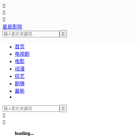



星辰影院

首页
电视剧
电影
动漫
综艺
剧情
最新



loading...