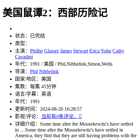
美国鼠谭2：西部历险记
状态：
已完结
类型：
主演：
Phillip
Glasser
James
Stewart
Erica
Yohn
Cathy
Cavadini
年代：
1991 / 美国 / Phil,Nibbeli
nk,Simon,Wells
导演：
Phil
Nibbeli
nk
国家/地区：
美国
集数：
每集 45分钟
语言/字幕：
英语
年代：
1991
更新时间：
2024-08-20 16:28:57
影视/评论：
当前有
0
条评论，

详细介绍：
Some time after the Mousekewitz's have settled
in …
Some time after the Mousekewitz's have settled in
America, they find that they are still having problems with the