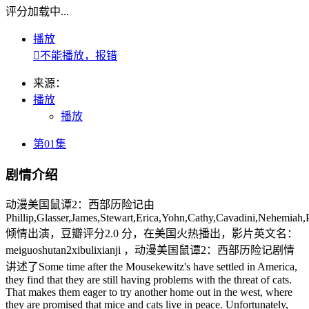
评分加载中...
播放

不能播放，报错
来源：
播放
播放
第01集
剧情介绍
动漫美国鼠谭2：西部历险记由
Phillip,Glasser,James,Stewart,Erica,Yohn,Cathy,Cavadini,Nehemiah
倾情出演，豆瓣评分2.0 分，在美国火热播出，影片英文名：
meiguoshutan2xibulixianji ，动漫美国鼠谭2：西部历险记剧情
讲述了Some time after the Mousekewitz's have settled in America,
they find that they are still having problems with the threat of cats.
That makes them eager to try another home out in the west, where
they are promised that mice and cats live in peace. Unfortunately,