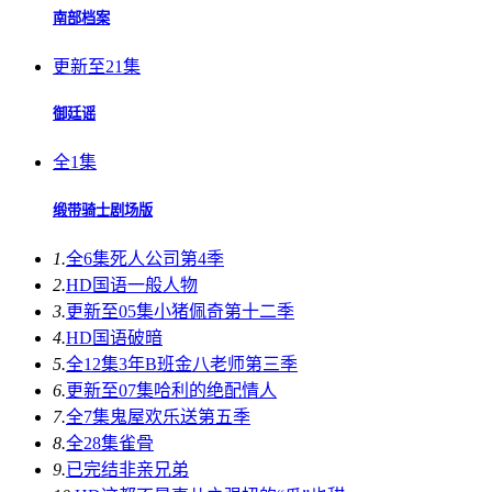
南部档案
更新至21集
御廷谣
全1集
缎带骑士剧场版
1.
全6集
死人公司第4季
2.
HD国语
一般人物
3.
更新至05集
小猪佩奇第十二季
4.
HD国语
破暗
5.
全12集
3年B班金八老师第三季
6.
更新至07集
哈利的绝配情人
7.
全7集
鬼屋欢乐送第五季
8.
全28集
雀骨
9.
已完结
非亲兄弟