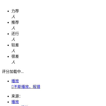
力荐
人
推荐
人
还行
人
较差
人
很差
人
评分加载中...
播放

不能播放，报错
来源：
播放