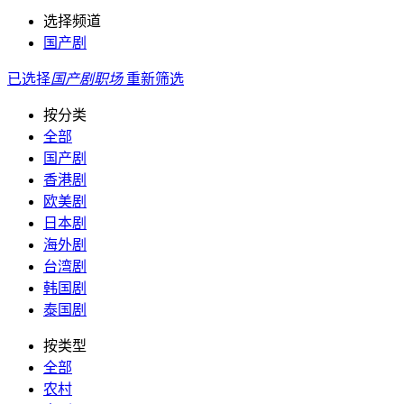
选择频道
国产剧
已选择
国产剧
职场
重新筛选
按分类
全部
国产剧
香港剧
欧美剧
日本剧
海外剧
台湾剧
韩国剧
泰国剧
按类型
全部
农村