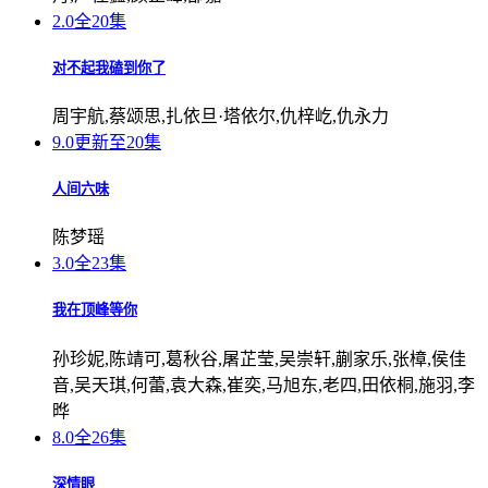
2.0
全20集
对不起我磕到你了
周宇航,蔡颂思,扎依旦·塔依尔,仇梓屹,仇永力
9.0
更新至20集
人间六味
陈梦瑶
3.0
全23集
我在顶峰等你
孙珍妮,陈靖可,葛秋谷,屠芷莹,吴崇轩,蒯家乐,张樟,侯佳
音,吴天琪,何蕾,袁大森,崔奕,马旭东,老四,田依桐,施羽,李
晔
8.0
全26集
深情眼