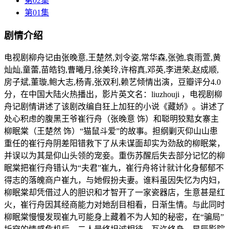
第02集
第01集
剧情介绍
电视剧柳舟记由张晚意,王楚然,刘令姿,常华森,张弛,袁雨萱,黄
灿灿,童蕾,苗皓钧,曹曦月,徐美玲,许榕真,邓英,李进荣,赵成顺,
房子斌,董璇,鲍大志,杨青,张双利,赖艺倾情出演，豆瓣评分4.0
分，在中国大陆火热播出，影片英文名：liuzhouji ，电视剧柳
舟记剧情讲述了该剧改编自狂上加狂的小说《藏娇》。讲述了
处心积虑的腹黑王爷崔行舟（张晚意 饰）和聪明狡黠女寨主
柳眠棠（王楚然 饰）“猫鼠斗爱”的故事。担纲剿灭仰山山患
重任的崔行舟阴差阳错救下了从未谋面却实为劲敌的柳眠棠，
并误以为其是仰山头领的宠妾。重伤苏醒后失去部分记忆的柳
眠棠把崔行舟错认为“夫君”崔九，崔行舟将计就计化身郁郁不
得志的落魄商户崔九，与她假扮夫妻。谁料虽因失忆为内妇，
柳眠棠却凭借过人的胆识和才智开了一家瓷器店，生意甚是红
火，崔行舟因其经商能力对她刮目相看，日渐生情。与此同时
柳眠棠慢慢发现崔九可能身上藏着不为人知的秘密，在“骗局”