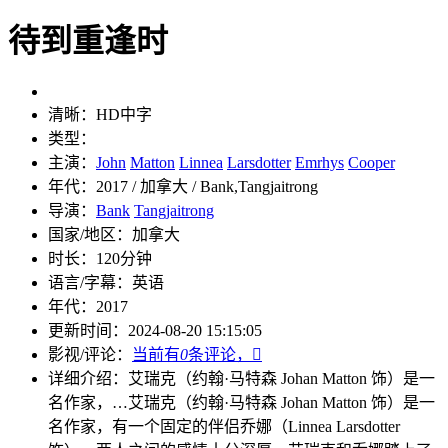
待到重逢时
清晰：
HD中字
类型：
主演：
John
Matton
Linnea
Larsdotter
Emrhys
Cooper
年代：
2017 / 加拿大 / Bank,Tangjaitrong
导演：
Bank
Tangjaitrong
国家/地区：
加拿大
时长：
120分钟
语言/字幕：
英语
年代：
2017
更新时间：
2024-08-20 15:15:05
影视/评论：
当前有
0
条评论，

详细介绍：
艾瑞克（约翰·马特森 Johan Matton 饰）是一
名作家，…
艾瑞克（约翰·马特森 Johan Matton 饰）是一
名作家，有一个固定的伴侣乔娜（Linnea Larsdotter