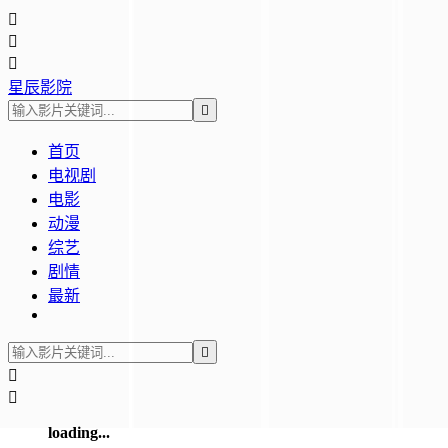



星辰影院

首页
电视剧
电影
动漫
综艺
剧情
最新



loading...