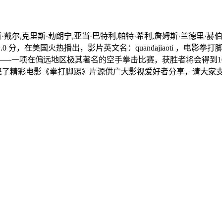
戴尔,克里斯·勃朗宁,亚当·巴特利,帕特·希利,詹姆斯·兰德里·赫伯
n倾情出演，豆瓣评分1.0 分，在美国火热播出，影片英文名：quandajiaoti
ook”——一项在偏远地区极其著名的空手拳击比赛，获胜者将会得
收集了精彩电影《拳打脚踢》片源供广大影视爱好者分享，请大家