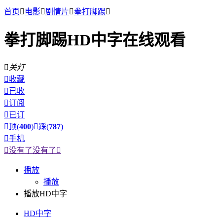
首页

电影

剧情片

拳打脚踢

拳打脚踢HD中字在线观看

关灯

收藏

已收

订阅

已订

顶(
400
)

踩(
787
)

手机

没有了
没有了

播放
播放
播放HD中字
HD中字