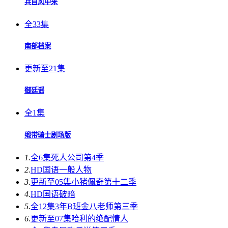
兵自风中来
全33集
南部档案
更新至21集
御廷谣
全1集
缎带骑士剧场版
1.
全6集
死人公司第4季
2.
HD国语
一般人物
3.
更新至05集
小猪佩奇第十二季
4.
HD国语
破暗
5.
全12集
3年B班金八老师第三季
6.
更新至07集
哈利的绝配情人