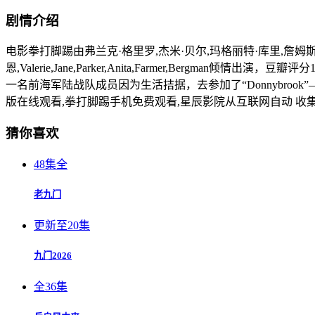
剧情介绍
电影拳打脚踢由弗兰克·格里罗,杰米·贝尔,玛格丽特·库里,詹姆斯·
恩,Valerie,Jane,Parker,Anita,Farmer,Bergma
一名前海军陆战队成员因为生活拮据，去参加了“Donnybr
版在线观看,拳打脚踢手机免费观看,星辰影院从互联网自动 
猜你喜欢
48集全
老九门
更新至20集
九门2026
全36集