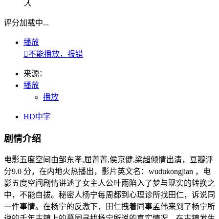
人
评分加载中...
播放

不能播放，报错
来源：
播放
播放
HD中字
剧情介绍
电影五度空间由邹东孝,屈菁菁,侯京健,梁超倾情出演，豆瓣评
分9.0 分，在内地火热播出，影片英文名：wudukongjian ，电
影五度空间剧情讲述了女主人公叶雨陷入了梦与现实的转换之
中，不能自拔。秘密人杨宁每周都到心理诊所找田仁，诉说同
一件事情。在杨宁的反激下，田仁拽着同事孟伟来到了杨宁所
说的千年古镇上的墓园寻找杨宁所说的真实情况。在古镇发生