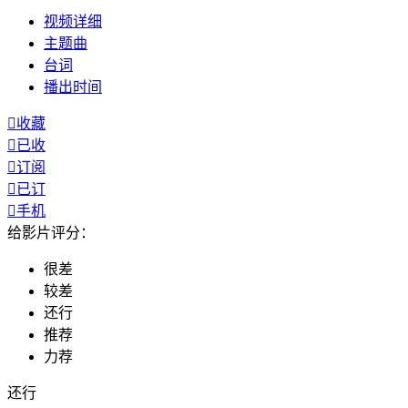
视频
详细
主题曲
台词
播出
时间

收藏

已收

订阅

已订

手机
给影片评分：
很差
较差
还行
推荐
力荐
还行