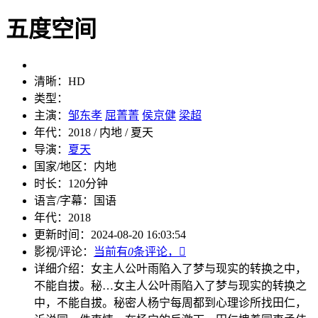
五度空间
清晰：
HD
类型：
主演：
邹东孝
屈菁菁
侯京健
梁超
年代：
2018 / 内地 / 夏天
导演：
夏天
国家/地区：
内地
时长：
120分钟
语言/字幕：
国语
年代：
2018
更新时间：
2024-08-20 16:03:54
影视/评论：
当前有
0
条评论，

详细介绍：
女主人公叶雨陷入了梦与现实的转换之中，
不能自拔。秘…
女主人公叶雨陷入了梦与现实的转换之
中，不能自拔。秘密人杨宁每周都到心理诊所找田仁，