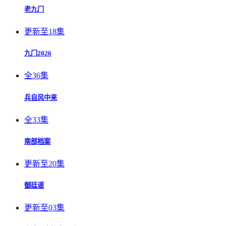
老九门
更新至18集
九门2026
全36集
兵自风中来
全33集
南部档案
更新至20集
御廷谣
更新至03集