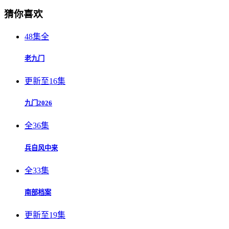
猜你喜欢
48集全
老九门
更新至16集
九门2026
全36集
兵自风中来
全33集
南部档案
更新至19集