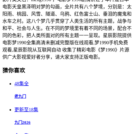
电影天皇黑泽明对梦的勾画，全片共有八个梦境，分别是：太
阳雨、桃园、风雪、隧道、乌鸦、红色富士山、垂泪的魔鬼和
水车之村。这八个梦几乎贯穿了人类生活的所有主题，战争与
和平、社会与人生。在不同的梦境里有着不同的场景，配合不
同的色彩，把人类所面对的所有主题一一呈现。星辰影院提供
电影梦1990全集高清未删减完整版在线观看,梦1990手机免费
观看,星辰影院从互联网自动 收集了精彩电影《梦1990》片源
供广大影视爱好者分享，请大家支持正版电影。
猜你喜欢
48集全
老九门
更新至18集
九门2026