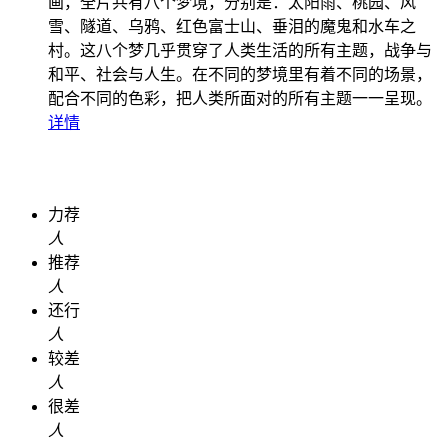
画，全片共有八个梦境，分别是：太阳雨、桃园、风
雪、隧道、乌鸦、红色富士山、垂泪的魔鬼和水车之
村。这八个梦几乎贯穿了人类生活的所有主题，战争与
和平、社会与人生。在不同的梦境里有着不同的场景，
配合不同的色彩，把人类所面对的所有主题一一呈现。
详情
力荐
人
推荐
人
还行
人
较差
人
很差
人