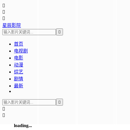



星辰影院

首页
电视剧
电影
动漫
综艺
剧情
最新



loading...