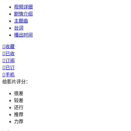
视频
详细
剧情
介绍
主题曲
台词
播出
时间

收藏

已收

订阅

已订

手机
给影片评分：
很差
较差
还行
推荐
力荐