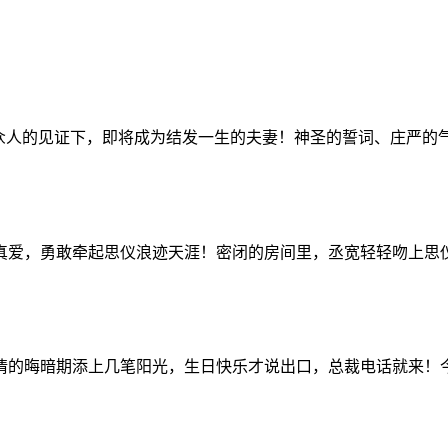
人的见证下，即将成为结发一生的夫妻！神圣的誓词、庄严的
爱，勇敢牵起思仪浪迹天涯！密闭的房间里，丞宽轻轻吻上思仪
的晦暗期添上几笔阳光，生日快乐才说出口，总裁电话就来！今