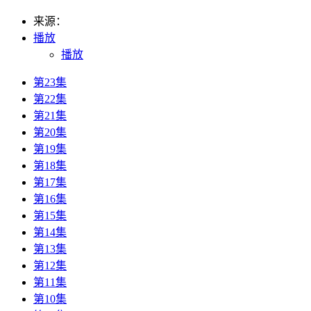
来源：
播放
播放
第23集
第22集
第21集
第20集
第19集
第18集
第17集
第16集
第15集
第14集
第13集
第12集
第11集
第10集