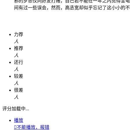
邪的罗思仪同好友打赌，自己若不能在一年之内觅得金
间有过一些误会，然而，高丞宽却似乎忘记了这小小的不
力荐
人
推荐
人
还行
人
较差
人
很差
人
评分加载中...
播放

不能播放，报错