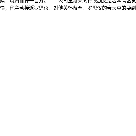
龟婿，就将输掉一百万。 公司里新来的行政副总是名叫高丞宽
快，他主动接近罗思仪，对他关怀备至，罗思仪的春天真的要到