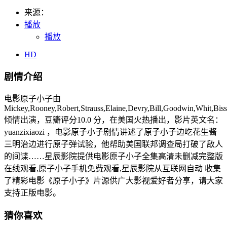
来源：
播放
播放
HD
剧情介绍
电影原子小子由
Mickey,Rooney,Robert,Strauss,Elaine,Devry,Bill,Goodwin,Whit,Biss
倾情出演，豆瓣评分10.0 分，在美国火热播出，影片英文名：
yuanzixiaozi ，电影原子小子剧情讲述了原子小子边吃花生酱
三明治边进行原子弹试验，他帮助美国联邦调查局打破了敌人
的间谍……星辰影院提供电影原子小子全集高清未删减完整版
在线观看,原子小子手机免费观看,星辰影院从互联网自动 收集
了精彩电影《原子小子》片源供广大影视爱好者分享，请大家
支持正版电影。
猜你喜欢